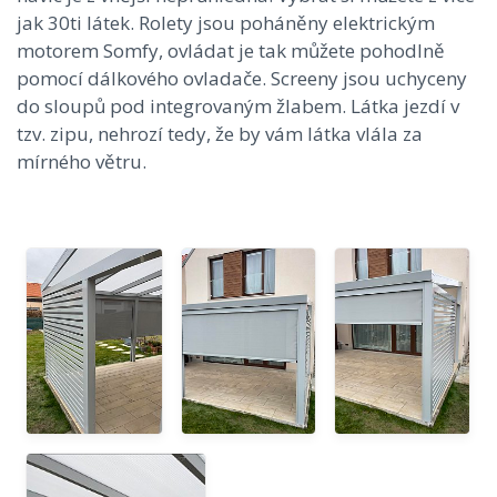
jak 30ti látek. Rolety jsou poháněny elektrickým
motorem Somfy, ovládat je tak můžete pohodlně
pomocí dálkového ovladače. Screeny jsou uchyceny
do sloupů pod integrovaným žlabem. Látka jezdí v
tzv. zipu, nehrozí tedy, že by vám látka vlála za
mírného větru.