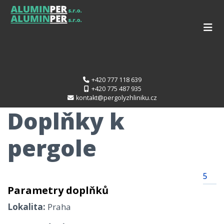
+420 777 118 639
+420 775 487 935
kontakt@pergolyzhliniku.cz
Doplňky k
pergole
Parametry doplňků
Lokalita:
Praha