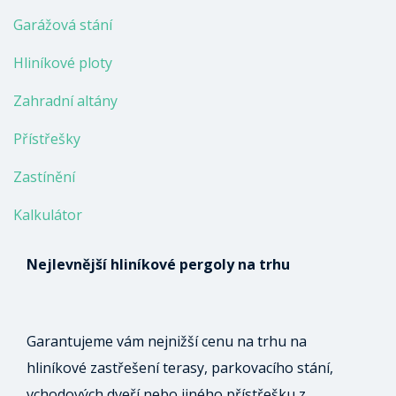
Garážová stání
Hliníkové ploty
Zahradní altány
Přístřešky
Zastínění
Kalkulátor
Nejlevnější hliníkové pergoly na trhu
Garantujeme vám nejnižší cenu na trhu na
hliníkové zastřešení terasy, parkovacího stání,
vchodových dveří nebo jiného přístřešku z