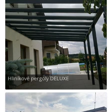
Hliníkové pergoly DELUXE