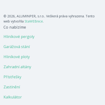
© 2026, ALUMINPER, s.r.o.. Veškerá práva vyhrazena. Tento
web vytvořila
StaWEBnice
.
Co nabízíme
Hliníkové pergoly
Garážová stání
Hliníkové ploty
Zahradní altány
Přístřešky
Zastínění
Kalkulátor