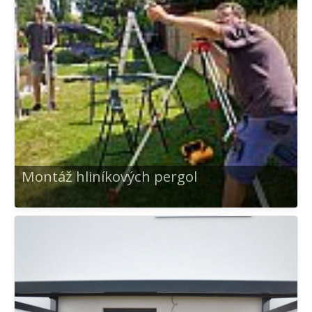
Montáž hliníkových pergol