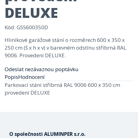
DELUXE
Kód
: GSS600350D
Hliníkové garážové stání o rozměrech 600 x 350 x
250 cm (š x h x v) v barevném odstínu stříbrná RAL
9006. Provedení DELUXE.
Odeslat nezávaznou poptávku
Popis
Hodnocení
Parkovací stání stříbrná RAL 9006 600 x 350 cm
provedení DELUXE
O společnosti ALUMINPER s.r.o.