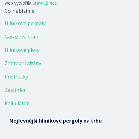
web vytvořila
StaWEBnice
.
Co nabízíme
Hliníkové pergoly
Garážová stání
Hliníkové ploty
Zahradní altány
Přístřešky
Zastínění
Kalkulátor
Nejlevnější hliníkové pergoly na trhu