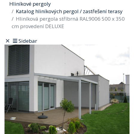
Hliníkové pergoly
Katalog hliníkových pergol / zastřešení terasy
Hliníková pergola stříbrná RAL9006 500 x 350
cm provedení DELUXE
Sidebar