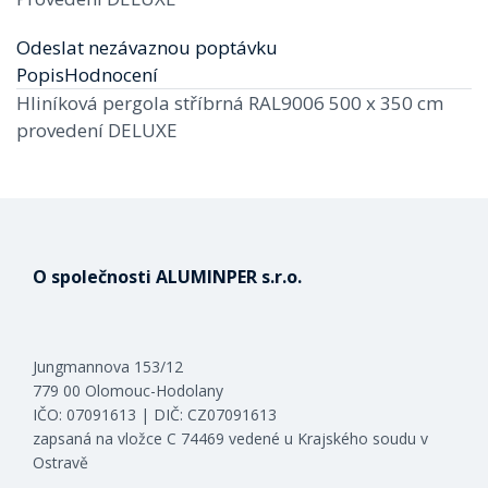
Odeslat nezávaznou poptávku
Popis
Hodnocení
Hliníková pergola stříbrná RAL9006 500 x 350 cm
provedení DELUXE
O společnosti ALUMINPER s.r.o.
Jungmannova 153/12
779 00 Olomouc-Hodolany
IČO: 07091613 | DIČ: CZ07091613
zapsaná na vložce C 74469 vedené u Krajského soudu v
Ostravě