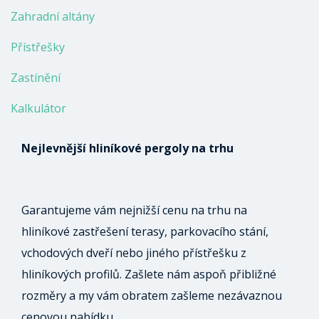
Zahradní altány
Přístřešky
Zastínění
Kalkulátor
Nejlevnější hliníkové pergoly na trhu
Garantujeme vám nejnižší cenu na trhu na
hliníkové zastřešení terasy, parkovacího stání,
vchodových dveří nebo jiného přístřešku z
hliníkových profilů. Zašlete nám aspoň přibližné
rozměry a my vám obratem zašleme nezávaznou
cenovou nabídku.