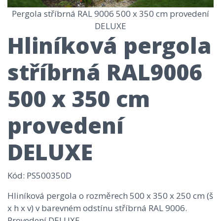
Pergola stříbrná RAL 9006 500 x 350 cm provedení
DELUXE
Hliníková pergola
stříbrná RAL9006
500 x 350 cm
provedení
DELUXE
Kód
: PS500350D
Hliníková pergola o rozměrech 500 x 350 x 250 cm (š
x h x v) v barevném odstínu stříbrná RAL 9006.
Provedení DELUXE