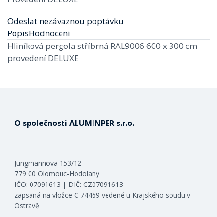
Odeslat nezávaznou poptávku
Popis
Hodnocení
Hliníková pergola stříbrná RAL9006 600 x 300 cm
provedení DELUXE
O společnosti ALUMINPER s.r.o.
Jungmannova 153/12
779 00 Olomouc-Hodolany
IČO: 07091613 | DIČ: CZ07091613
zapsaná na vložce C 74469 vedené u Krajského soudu v
Ostravě