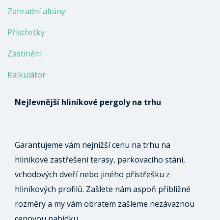
Zahradní altány
Přístřešky
Zastínění
Kalkulátor
Nejlevnější hliníkové pergoly na trhu
Garantujeme vám nejnižší cenu na trhu na
hliníkové zastřešení terasy, parkovacího stání,
vchodových dveří nebo jiného přístřešku z
hliníkových profilů. Zašlete nám aspoň přibližné
rozměry a my vám obratem zašleme nezávaznou
cenovou nabídku.