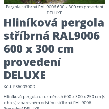
Pergola stříbrná RAL 9006 600 x 300 cm provedení
DELUXE
Hliníková pergola
stříbrná RAL9006
600 x 300 cm
provedení
DELUXE
Kód
: PS600300D
Hliníková pergola o rozměrech 600 x 300 x 250 cm (š
x h x v) v barevném odstínu stříbrná RAL 9006.
Provedení DELUXE