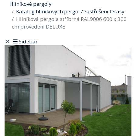
Hliníkové pergoly
Katalog hliníkových pergol / zastřešení terasy
Hliníková pergola stříbrná RAL9006 600 x 300
cm provedení DELUXE
Sidebar