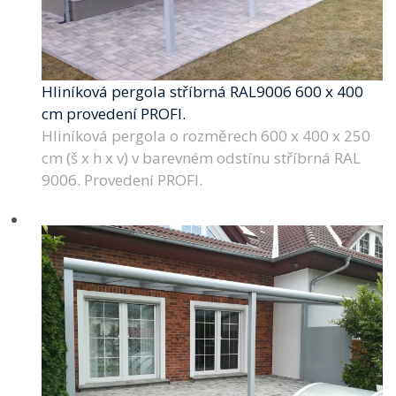
Hliníková pergola stříbrná RAL9006 600 x 400
cm provedení PROFI.
Hliníková pergola o rozměrech 600 x 400 x 250
cm (š x h x v) v barevném odstínu stříbrná RAL
9006. Provedení PROFI.