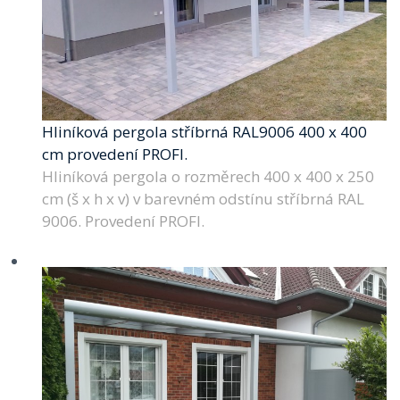
Hliníková pergola stříbrná RAL9006 400 x 400
cm provedení PROFI.
Hliníková pergola o rozměrech 400 x 400 x 250
cm (š x h x v) v barevném odstínu stříbrná RAL
9006. Provedení PROFI.