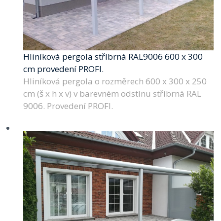
Hliníková pergola stříbrná RAL9006 600 x 300
cm provedení PROFI.
Hliníková pergola o rozměrech 600 x 300 x 250
cm (š x h x v) v barevném odstínu stříbrná RAL
9006. Provedení PROFI.