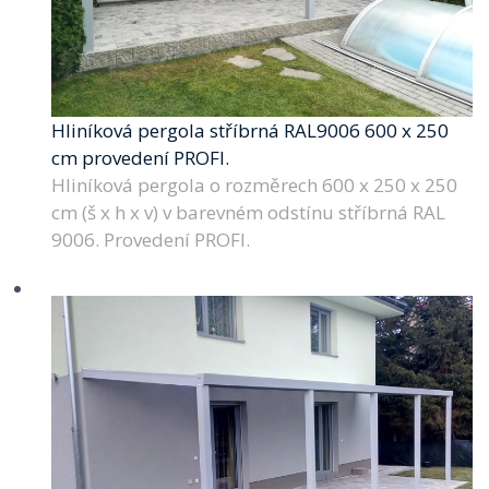
Hliníková pergola stříbrná RAL9006 600 x 250
cm provedení PROFI.
Hliníková pergola o rozměrech 600 x 250 x 250
cm (š x h x v) v barevném odstínu stříbrná RAL
9006. Provedení PROFI.