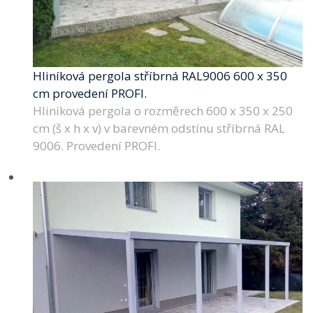
Hliníková pergola stříbrná RAL9006 600 x 350
cm provedení PROFI.
Hliníková pergola o rozměrech 600 x 350 x 250
cm (š x h x v) v barevném odstínu stříbrná RAL
9006. Provedení PROFI.