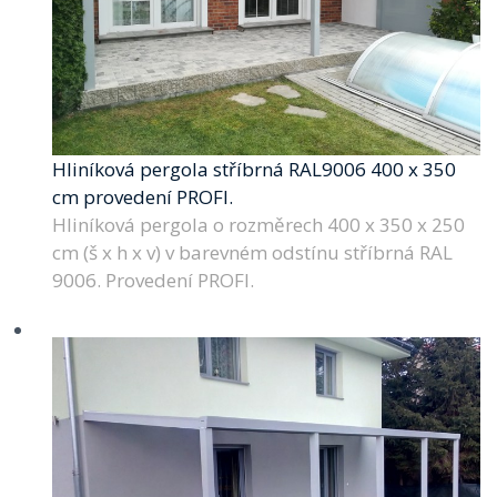
Hliníková pergola stříbrná RAL9006 400 x 350
cm provedení PROFI.
Hliníková pergola o rozměrech 400 x 350 x 250
cm (š x h x v) v barevném odstínu stříbrná RAL
9006. Provedení PROFI.