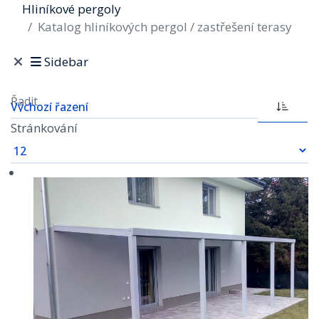
Hliníkové pergoly
Katalog hliníkových pergol / zastřešení terasy
Sidebar
Řadit
Stránkování