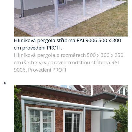
Hliníková pergola stříbrná RAL9006 500 x 300
cm provedení PROFI.
Hliníková pergola o rozměrech 500 x 300 x 250
cm (š x h x v) v barevném odstínu stříbrná RAL
9006. Provedení PROFI.