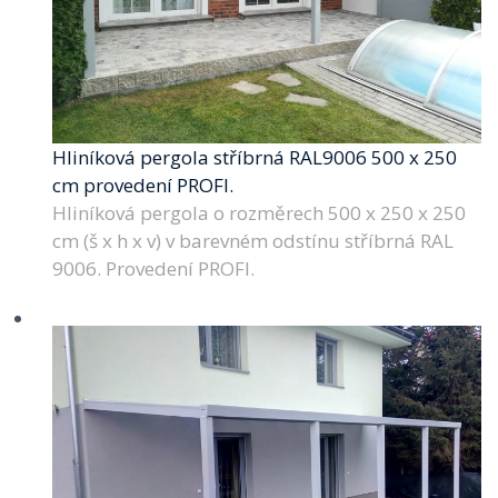
Hliníková pergola stříbrná RAL9006 500 x 250
cm provedení PROFI.
Hliníková pergola o rozměrech 500 x 250 x 250
cm (š x h x v) v barevném odstínu stříbrná RAL
9006. Provedení PROFI.