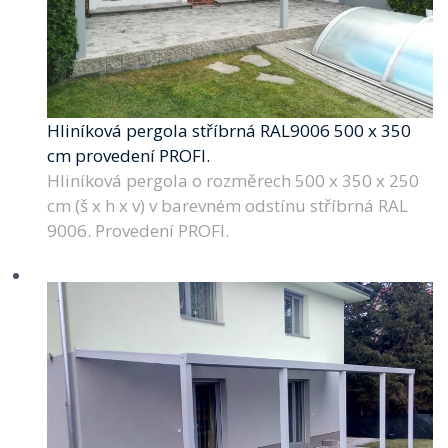
Hliníková pergola stříbrná RAL9006 500 x 350
cm provedení PROFI.
Hliníková pergola o rozměrech 500 x 350 x 250
cm (š x h x v) v barevném odstínu stříbrná RAL
9006. Provedení PROFI.