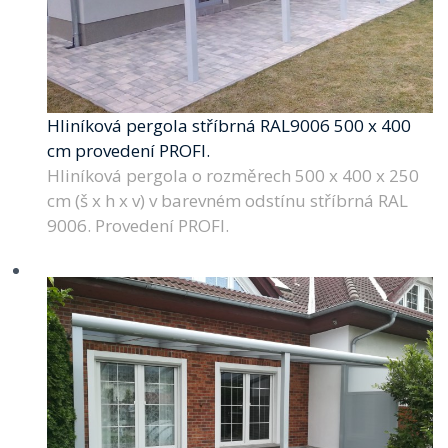
Hliníková pergola stříbrná RAL9006 500 x 400
cm provedení PROFI.
Hliníková pergola o rozměrech 500 x 400 x 250
cm (š x h x v) v barevném odstínu stříbrná RAL
9006. Provedení PROFI.