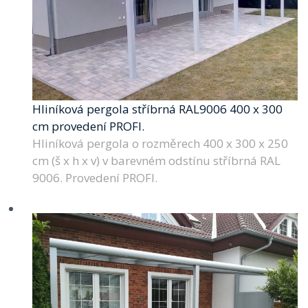
Hliníková pergola stříbrná RAL9006 400 x 300
cm provedení PROFI.
Hliníková pergola o rozměrech 400 x 300 x 250
cm (š x h x v) v barevném odstínu stříbrná RAL
9006. Provedení PROFI.