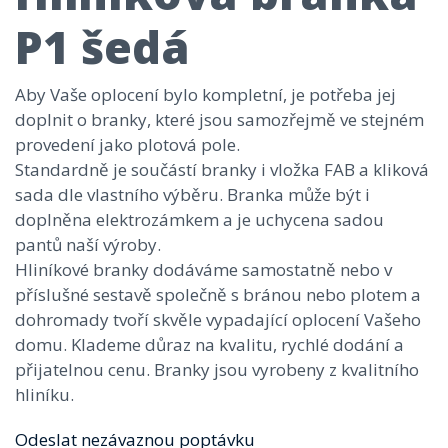
P1 šedá
Aby Vaše oplocení bylo kompletní, je potřeba jej
doplnit o branky, které jsou samozřejmě ve stejném
provedení jako plotová pole.
Standardně je součástí branky i vložka FAB a kliková
sada dle vlastního výběru. Branka může být i
doplněna elektrozámkem a je uchycena sadou
pantů naší výroby.
Hliníkové branky dodáváme samostatně nebo v
příslušné sestavě společně s bránou nebo plotem a
dohromady tvoří skvěle vypadající oplocení Vašeho
domu. Klademe důraz na kvalitu, rychlé dodání a
přijatelnou cenu. Branky jsou vyrobeny z kvalitního
hliníku.
Odeslat nezávaznou poptávku