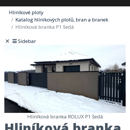
Hliníkové ploty
Katalog hliníkových plotů, bran a branek
Hliníková branka P1 šedá
Sidebar
Hliníková branka ROLUX P1 šedá
Hliníková branka