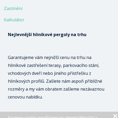
Zastínění
Kalkulátor
Nejlevnější hliníkové pergoly na trhu
Garantujeme vám nejnižší cenu na trhu na
hliníkové zastřešení terasy, parkovacího stání,
vchodových dveří nebo jiného přístřešku z
hliníkových profilů. Zašlete nám aspoň přibližné
rozměry a my vám obratem zašleme nezávaznou
cenovou nabídku.
❌
Soubory cookie používáme ke shromažďování a