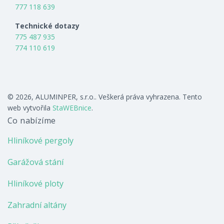
777 118 639
Technické dotazy
775 487 935
774 110 619
© 2026, ALUMINPER, s.r.o.. Veškerá práva vyhrazena. Tento
web vytvořila
StaWEBnice
.
Co nabízíme
Hliníkové pergoly
Garážová stání
Hliníkové ploty
Zahradní altány