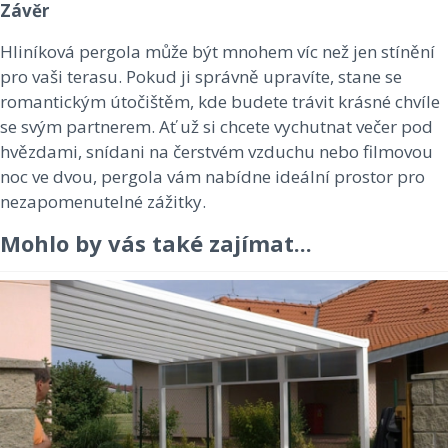
Závěr
Hliníková pergola může být mnohem víc než jen stínění
pro vaši terasu. Pokud ji správně upravíte, stane se
romantickým útočištěm, kde budete trávit krásné chvíle
se svým partnerem. Ať už si chcete vychutnat večer pod
hvězdami, snídani na čerstvém vzduchu nebo filmovou
noc ve dvou, pergola vám nabídne ideální prostor pro
nezapomenutelné zážitky.
Mohlo by vás také zajímat...