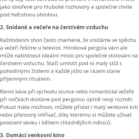
jako stvořené pro hluboké rozhovory a společné chvíle
pod hvězdnou oblohou.
2. Snídaně a večeře na čerstvém vzduchu
Každodenní shon často znamená, že snídáme ve spěchu
a večeři řešíme u televize. Hliníková pergola vám ale
může nabídnout ideální místo pro společné stolování na
čerstvém vzduchu. Stačí umístit pod ni malý stůl s
pohodlnými židlemi a každé jídlo se rázem stane
příjemným rituálem.
Ranní káva při východu slunce nebo romantická večeře
při svíčkách dostane pod pergolou úplně nový rozměr.
Pokud máte možnost, můžete přidat i malý venkovní krb
nebo přenosný ohřívač, díky kterému si můžete užívat
posezení venku i během chladnějších měsíců.
3. Domácí venkovní kino