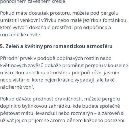
pohodlném závěsném křesle.
Pokud máte dostatek prostoru, můžete pod pergolu
umístit i venkovní vířivku nebo malé jezírko s fontánkou,
které vytvoří dokonalé prostředí pro odpočinek a
romantické chvíle.
5. Zeleň a květiny pro romantickou atmosféru
Přírodní prvek v podobě popínavých rostlin nebo
květinových závěsů dokáže proměnit pergolu v kouzelné
místo. Romantickou atmosféru podpoří růže, jasmín
nebo vistárie, které nejen krásně vypadají, ale také
nádherně voní.
Pokud dáváte přednost praktičnosti, můžete pergolu
doplnit o bylinkovou zahrádku, kde budete společně
pěstovat mátu, levanduli nebo rozmarýn – a zároveň si
užívat jejich příjemné aroma během každého posezení.