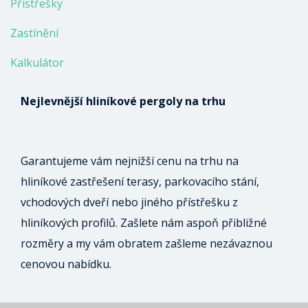
Přístřešky
Zastínění
Kalkulátor
Nejlevnější hliníkové pergoly na trhu
Garantujeme vám nejnižší cenu na trhu na
hliníkové zastřešení terasy, parkovacího stání,
vchodových dveří nebo jiného přístřešku z
hliníkových profilů. Zašlete nám aspoň přibližné
rozměry a my vám obratem zašleme nezávaznou
cenovou nabídku.