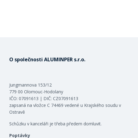
O společnosti ALUMINPER s.r.o.
Jungmannova 153/12
779 00 Olomouc-Hodolany
IČO: 07091613 | DIČ: CZ07091613
zapsaná na vložce C 74469 vedené u Krajského soudu v
Ostravě
Schůzku v kanceláři je třeba předem domluvit.
Poptávky