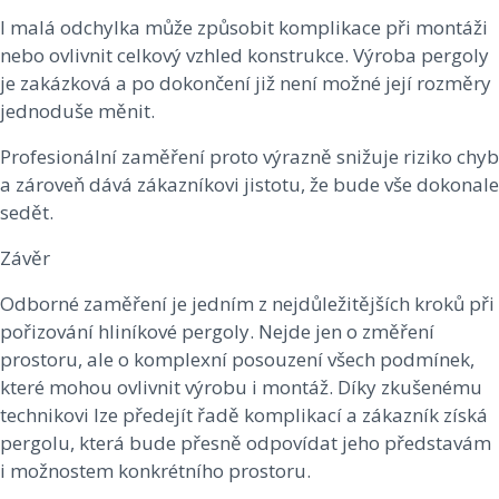
I malá odchylka může způsobit komplikace při montáži
nebo ovlivnit celkový vzhled konstrukce. Výroba pergoly
je zakázková a po dokončení již není možné její rozměry
jednoduše měnit.
Profesionální zaměření proto výrazně snižuje riziko chyb
a zároveň dává zákazníkovi jistotu, že bude vše dokonale
sedět.
Závěr
Odborné zaměření je jedním z nejdůležitějších kroků při
pořizování hliníkové pergoly. Nejde jen o změření
prostoru, ale o komplexní posouzení všech podmínek,
které mohou ovlivnit výrobu i montáž. Díky zkušenému
technikovi lze předejít řadě komplikací a zákazník získá
pergolu, která bude přesně odpovídat jeho představám
i možnostem konkrétního prostoru.