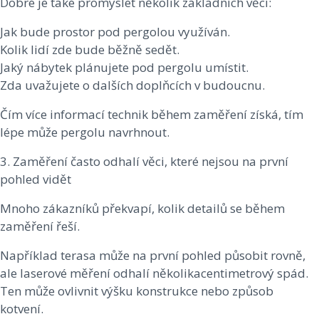
Dobré je také promyslet několik základních věcí:
Jak bude prostor pod pergolou využíván.
Kolik lidí zde bude běžně sedět.
Jaký nábytek plánujete pod pergolu umístit.
Zda uvažujete o dalších doplňcích v budoucnu.
Čím více informací technik během zaměření získá, tím
lépe může pergolu navrhnout.
3. Zaměření často odhalí věci, které nejsou na první
pohled vidět
Mnoho zákazníků překvapí, kolik detailů se během
zaměření řeší.
Například terasa může na první pohled působit rovně,
ale laserové měření odhalí několikacentimetrový spád.
Ten může ovlivnit výšku konstrukce nebo způsob
kotvení.