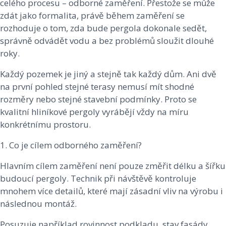
celého procesu – odborné zaměření. Přestože se může
zdát jako formalita, právě během zaměření se
rozhoduje o tom, zda bude pergola dokonale sedět,
správně odvádět vodu a bez problémů sloužit dlouhé
roky.
Každý pozemek je jiný a stejně tak každý dům. Ani dvě
na první pohled stejné terasy nemusí mít shodné
rozměry nebo stejné stavební podmínky. Proto se
kvalitní hliníkové pergoly vyrábějí vždy na míru
konkrétnímu prostoru.
1. Co je cílem odborného zaměření?
Hlavním cílem zaměření není pouze změřit délku a šířku
budoucí pergoly. Technik při návštěvě kontroluje
mnohem více detailů, které mají zásadní vliv na výrobu i
následnou montáž.
Posuzuje například rovinnost podkladu, stav fasády,