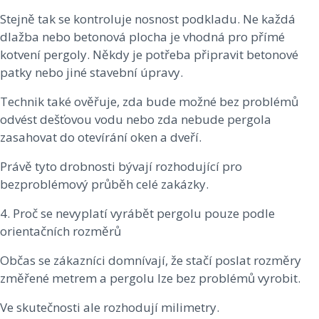
Stejně tak se kontroluje nosnost podkladu. Ne každá
dlažba nebo betonová plocha je vhodná pro přímé
kotvení pergoly. Někdy je potřeba připravit betonové
patky nebo jiné stavební úpravy.
Technik také ověřuje, zda bude možné bez problémů
odvést dešťovou vodu nebo zda nebude pergola
zasahovat do otevírání oken a dveří.
Právě tyto drobnosti bývají rozhodující pro
bezproblémový průběh celé zakázky.
4. Proč se nevyplatí vyrábět pergolu pouze podle
orientačních rozměrů
Občas se zákazníci domnívají, že stačí poslat rozměry
změřené metrem a pergolu lze bez problémů vyrobit.
Ve skutečnosti ale rozhodují milimetry.