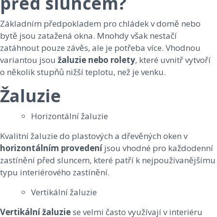
před sluncem?
Základním předpokladem pro chládek v domě nebo
bytě jsou zatažená okna. Mnohdy však nestačí
zatáhnout pouze závěs, ale je potřeba více. Vhodnou
variantou jsou
žaluzie nebo rolety
, které uvnitř vytvoří
o několik stupňů nižší teplotu, než je venku.
Žaluzie
Horizontální žaluzie
Kvalitní žaluzie do plastových a dřevěných oken v
horizontálním provedení
jsou vhodné pro každodenní
zastínění před sluncem, které patří k nejpoužívanějšímu
typu interiérového zastínění.
Vertikální žaluzie
Vertikální žaluzie
se velmi často využívají v interiéru