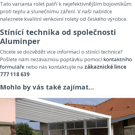
Tato varianta rolet patří k nejefektivnějším bojovníkům
proti teplu a slunečnímu záření. V naší nabídce
naleznete kvalitní venkovní rolety od českého výrobce.
Stínící technika od společnosti
Aluminper
Chcete se dozvědět více informací o stínící technice?
Pošlete nám nezávaznou poptávku pomocí
kontaktního
formuláře
nebo nás kontaktujte na
zákaznické lince
777 118 639
Mohlo by vás také zajímat...