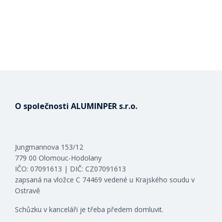
O společnosti ALUMINPER s.r.o.
Jungmannova 153/12
779 00 Olomouc-Hodolany
IČO: 07091613 | DIČ: CZ07091613
zapsaná na vložce C 74469 vedené u Krajského soudu v
Ostravě
Schůzku v kanceláři je třeba předem domluvit.