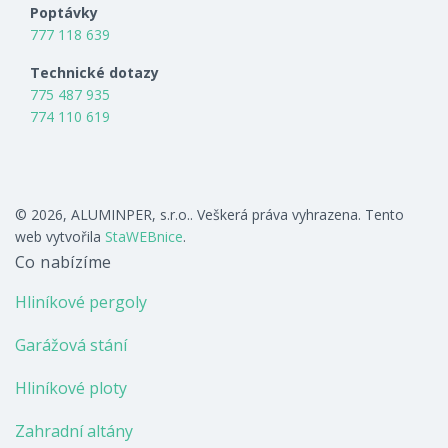
Poptávky
777 118 639
Technické dotazy
775 487 935
774 110 619
© 2026, ALUMINPER, s.r.o.. Veškerá práva vyhrazena. Tento
web vytvořila
StaWEBnice
.
Co nabízíme
Hliníkové pergoly
Garážová stání
Hliníkové ploty
Zahradní altány