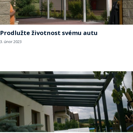
Prodlužte životnost svému autu
3. únor 2023