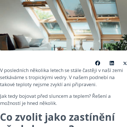
V posledních několika letech se stále častěji v naší zemi
setkáváme s tropickými vedry. V našem podnebí na
takové teploty nejsme zvyklí ani připraveni.
Jak tedy bojovat před sluncem a teplem? Řešení a
možností je hned několik.
Co zvolit jako zastínění