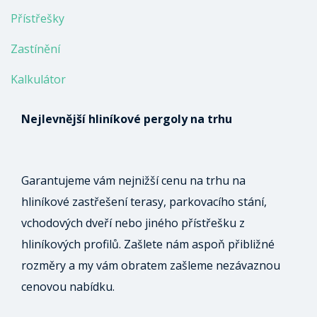
Přístřešky
Zastínění
Kalkulátor
Nejlevnější hliníkové pergoly na trhu
Garantujeme vám nejnižší cenu na trhu na
hliníkové zastřešení terasy, parkovacího stání,
vchodových dveří nebo jiného přístřešku z
hliníkových profilů. Zašlete nám aspoň přibližné
rozměry a my vám obratem zašleme nezávaznou
cenovou nabídku.