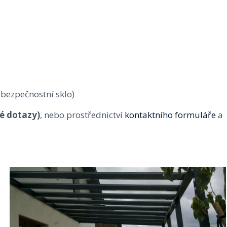
 bezpečnostní sklo)
ké dotazy)
, nebo prostřednictví
kontaktního formuláře
a