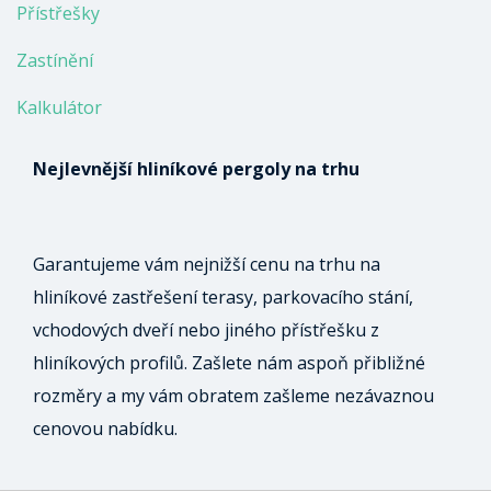
Přístřešky
Zastínění
Kalkulátor
Nejlevnější hliníkové pergoly na trhu
Garantujeme vám nejnižší cenu na trhu na
hliníkové zastřešení terasy, parkovacího stání,
vchodových dveří nebo jiného přístřešku z
hliníkových profilů. Zašlete nám aspoň přibližné
rozměry a my vám obratem zašleme nezávaznou
cenovou nabídku.