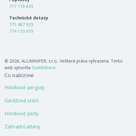
777 118 639
Technické dotazy
775 487 935
774 110 619
© 2026, ALUMINPER, s.r.o.. Veškerá práva vyhrazena. Tento
web vytvořila
StaWEBnice
.
Co nabízíme
Hliníkové pergoly
Garážová stání
Hliníkové ploty
Zahradní altány