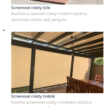
Screenové rolety bílé
Kvalitní screenové rolety v bílém odstínu
dokonale zastíní vaši pergolu.
Screenové rolety hnědé
Kvalitní screenové rolety v hnědém odstínu