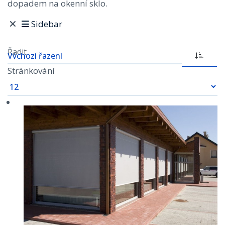
dopadem na okenní sklo.
Sidebar
Řadit
Stránkování