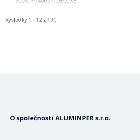
9006. Provedení DELUXE.
Výsledky 1 - 12 z 190
O společnosti ALUMINPER s.r.o.