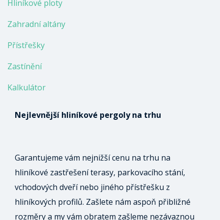
Hliníkové ploty
Zahradní altány
Přístřešky
Zastínění
Kalkulátor
Nejlevnější hliníkové pergoly na trhu
Garantujeme vám nejnižší cenu na trhu na
hliníkové zastřešení terasy, parkovacího stání,
vchodových dveří nebo jiného přístřešku z
hliníkových profilů. Zašlete nám aspoň přibližné
rozměry a my vám obratem zašleme nezávaznou