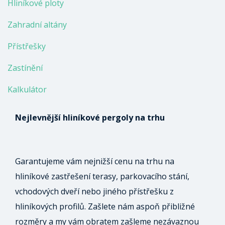
Hliníkové ploty
Zahradní altány
Přístřešky
Zastínění
Kalkulátor
Nejlevnější hliníkové pergoly na trhu
Garantujeme vám nejnižší cenu na trhu na
hliníkové zastřešení terasy, parkovacího stání,
vchodových dveří nebo jiného přístřešku z
hliníkových profilů. Zašlete nám aspoň přibližné
rozměry a my vám obratem zašleme nezávaznou