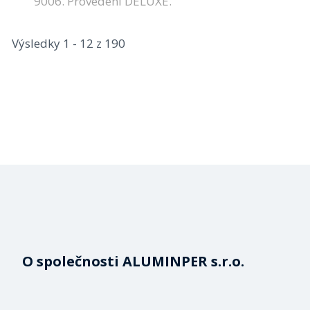
9006. Provedení DELUXE.
Výsledky 1 - 12 z 190
O společnosti ALUMINPER s.r.o.