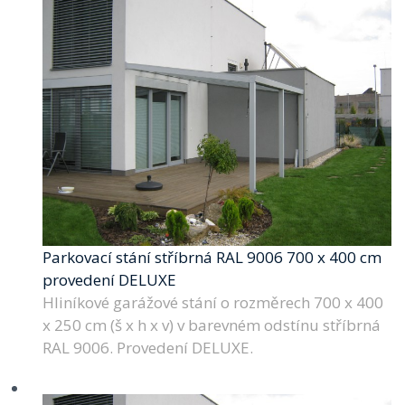
Parkovací stání stříbrná RAL 9006 700 x 400 cm
provedení DELUXE
Hliníkové garážové stání o rozměrech 700 x 400
x 250 cm (š x h x v) v barevném odstínu stříbrná
RAL 9006. Provedení DELUXE.