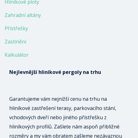
Hliníkové ploty
Zahradní altány
Přístřešky
Zastínění
Kalkulátor
Nejlevnější hliníkové pergoly na trhu
Garantujeme vám nejnižší cenu na trhu na
hliníkové zastřešení terasy, parkovacího stání,
vchodových dveří nebo jiného přístřešku z
hliníkových profilů. Zašlete nám aspoň přibližné
rozměry a my vám obratem zašleme nezávaznou