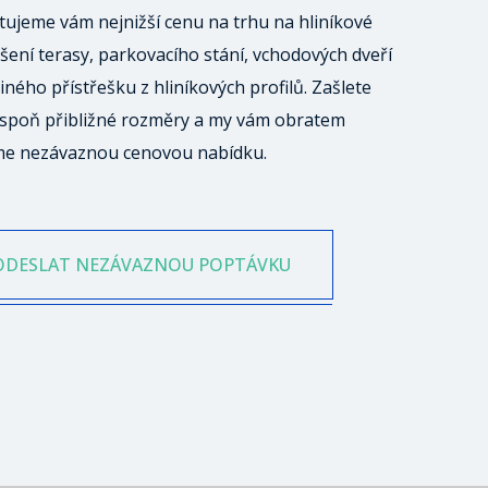
ujeme vám nejnižší cenu na trhu na hliníkové
šení terasy, parkovacího stání, vchodových dveří
iného přístřešku z hliníkových profilů. Zašlete
spoň přibližné rozměry a my vám obratem
me nezávaznou cenovou nabídku.
ODESLAT NEZÁVAZNOU POPTÁVKU