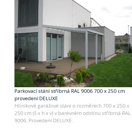
Parkovací stání stříbrná RAL 9006 700 x 250 cm
provedení DELUXE
Hliníkové garážové stání o rozměrech 700 x 250 x
250 cm (š x h x v) v barevném odstínu stříbrná RAL
9006. Provedení DELUXE.