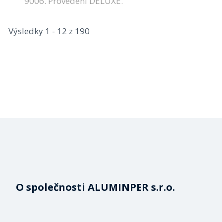
9006. Provedení DELUXE.
Výsledky 1 - 12 z 190
O společnosti ALUMINPER s.r.o.