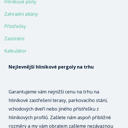
Hliníkové ploty
Zahradní altány
Přístřešky
Zastínění
Kalkulátor
Nejlevnější hliníkové pergoly na trhu
Garantujeme vám nejnižší cenu na trhu na
hliníkové zastřešení terasy, parkovacího stání,
vchodových dveří nebo jiného přístřešku z
hliníkových profilů. Zašlete nám aspoň přibližné
rozměry a my vám obratem zašleme nezávaznou