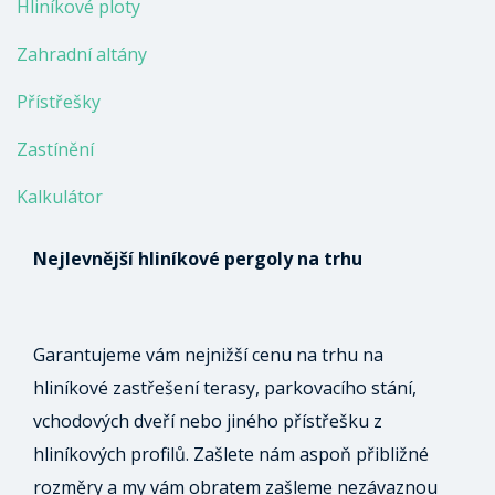
Hliníkové ploty
Zahradní altány
Přístřešky
Zastínění
Kalkulátor
Nejlevnější hliníkové pergoly na trhu
Garantujeme vám nejnižší cenu na trhu na
hliníkové zastřešení terasy, parkovacího stání,
vchodových dveří nebo jiného přístřešku z
hliníkových profilů. Zašlete nám aspoň přibližné
rozměry a my vám obratem zašleme nezávaznou