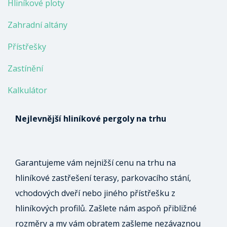
Hliníkové ploty
Zahradní altány
Přístřešky
Zastínění
Kalkulátor
Nejlevnější hliníkové pergoly na trhu
Garantujeme vám nejnižší cenu na trhu na
hliníkové zastřešení terasy, parkovacího stání,
vchodových dveří nebo jiného přístřešku z
hliníkových profilů. Zašlete nám aspoň přibližné
rozměry a my vám obratem zašleme nezávaznou