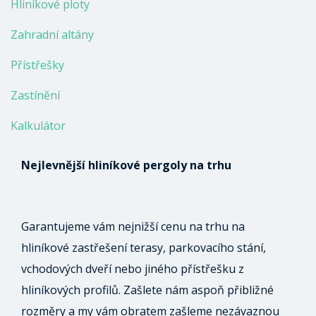
Hliníkové ploty
Zahradní altány
Přístřešky
Zastínění
Kalkulátor
Nejlevnější hliníkové pergoly na trhu
Garantujeme vám nejnižší cenu na trhu na
hliníkové zastřešení terasy, parkovacího stání,
vchodových dveří nebo jiného přístřešku z
hliníkových profilů. Zašlete nám aspoň přibližné
rozměry a my vám obratem zašleme nezávaznou