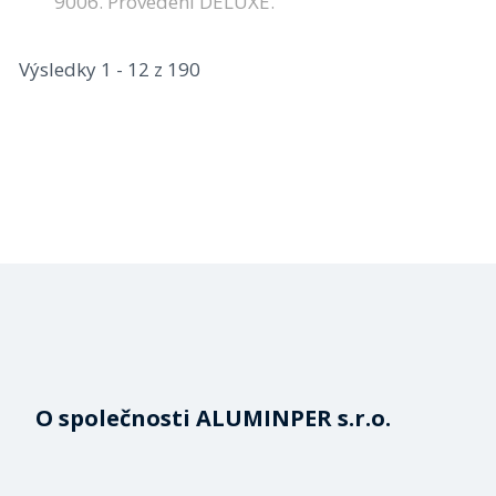
9006. Provedení DELUXE.
Výsledky 1 - 12 z 190
O společnosti ALUMINPER s.r.o.