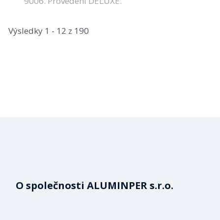
9006. Provedení DELUXE.
Výsledky 1 - 12 z 190
O společnosti ALUMINPER s.r.o.