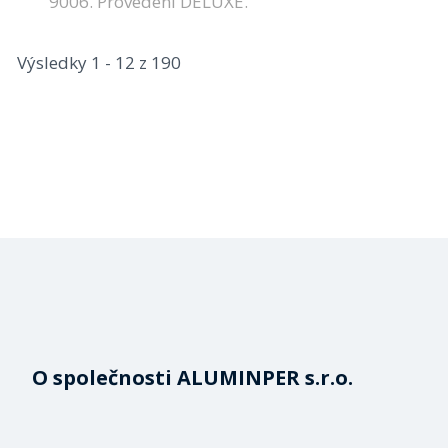
9006. Provedení DELUXE.
Výsledky 1 - 12 z 190
O společnosti ALUMINPER s.r.o.