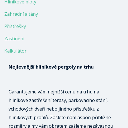
Hliníkové ploty
Zahradní altány
Přístřešky
Zastínění
Kalkulátor
Nejlevnější hliníkové pergoly na trhu
Garantujeme vám nejnižší cenu na trhu na
hliníkové zastřešení terasy, parkovacího stání,
vchodových dveří nebo jiného přístřešku z
hliníkových profilů. Zašlete nám aspoň přibližné
rozměry a my vám obratem zašleme nezávaznou