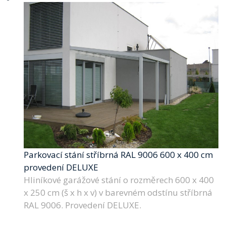
Parkovací stání stříbrná RAL 9006 600 x 400 cm
provedení DELUXE
Hliníkové garážové stání o rozměrech 600 x 400
x 250 cm (š x h x v) v barevném odstínu stříbrná
RAL 9006. Provedení DELUXE.