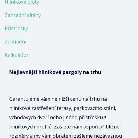
Hliníkové ploty
Zahradní altány
Přístřešky
Zastínění
Kalkulátor
Nejlevnější hliníkové pergoly na trhu
Garantujeme vám nejnižší cenu na trhu na
hliníkové zastřešení terasy, parkovacího stání,
vchodových dveří nebo jiného přístřešku z
hliníkových profilů. Zašlete nám aspoň přibližné
rozměry a my vám obratem zašleme nezávaznou