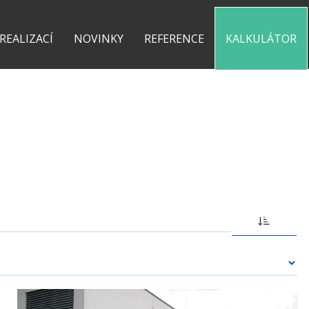
0 775 487 935
kontakt@pergolyzhliniku.cz
 REALIZACÍ
NOVINKY
REFERENCE
KALKULÁTOR