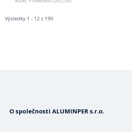
9006. Provedení DELUXE.
Výsledky 1 - 12 z 190
O společnosti ALUMINPER s.r.o.