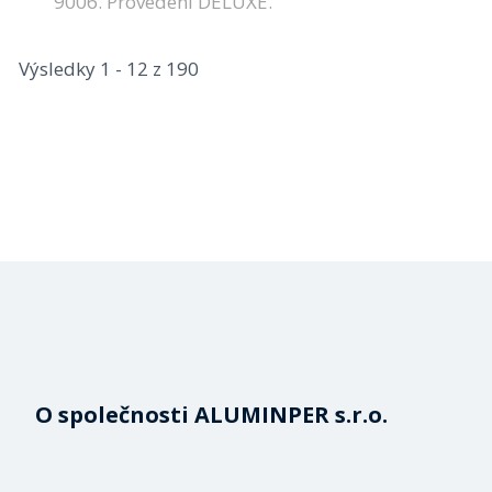
9006. Provedení DELUXE.
Výsledky 1 - 12 z 190
O společnosti ALUMINPER s.r.o.