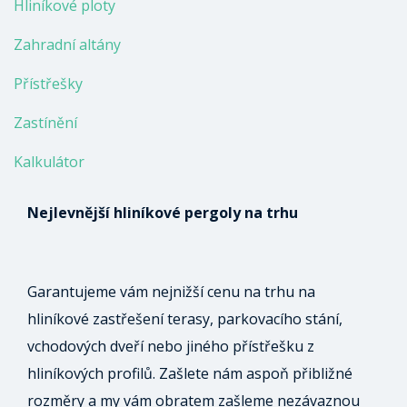
Hliníkové ploty
Zahradní altány
Přístřešky
Zastínění
Kalkulátor
Nejlevnější hliníkové pergoly na trhu
Garantujeme vám nejnižší cenu na trhu na
hliníkové zastřešení terasy, parkovacího stání,
vchodových dveří nebo jiného přístřešku z
hliníkových profilů. Zašlete nám aspoň přibližné
rozměry a my vám obratem zašleme nezávaznou