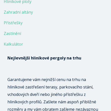
Hliníkové ploty
Zahradní altány
Přístřešky
Zastínění
Kalkulátor
Nejlevnější hliníkové pergoly na trhu
Garantujeme vám nejnižší cenu na trhu na
hliníkové zastřešení terasy, parkovacího stání,
vchodových dveří nebo jiného přístřešku z
hliníkových profilů. Zašlete nám aspoň přibližné
rozměry a my vám obratem zašleme nezávaznou