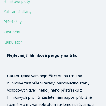
Hliníkové ploty
Zahradní altány
Přístřešky
Zastínění
Kalkulátor
Nejlevnější hliníkové pergoly na trhu
Garantujeme vám nejnižší cenu na trhu na
hliníkové zastřešení terasy, parkovacího stání,
vchodových dveří nebo jiného přístřešku z
hliníkových profilů. Zašlete nám aspoň přibližné
rozměry a my vám obratem zašleme nezávaznou