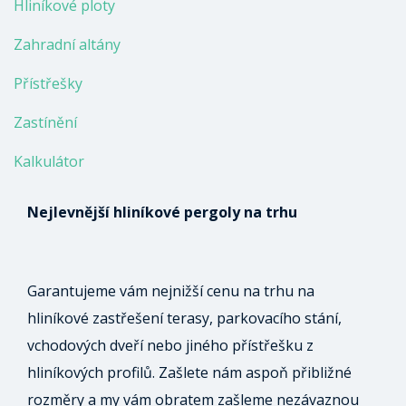
Hliníkové ploty
Zahradní altány
Přístřešky
Zastínění
Kalkulátor
Nejlevnější hliníkové pergoly na trhu
Garantujeme vám nejnižší cenu na trhu na
hliníkové zastřešení terasy, parkovacího stání,
vchodových dveří nebo jiného přístřešku z
hliníkových profilů. Zašlete nám aspoň přibližné
rozměry a my vám obratem zašleme nezávaznou