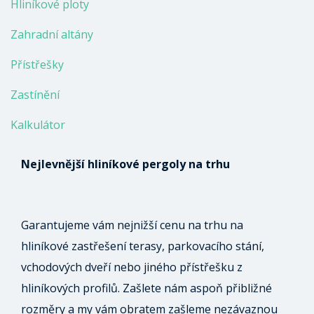
Hliníkové ploty
Zahradní altány
Přístřešky
Zastínění
Kalkulátor
Nejlevnější hliníkové pergoly na trhu
Garantujeme vám nejnižší cenu na trhu na
hliníkové zastřešení terasy, parkovacího stání,
vchodových dveří nebo jiného přístřešku z
hliníkových profilů. Zašlete nám aspoň přibližné
rozměry a my vám obratem zašleme nezávaznou