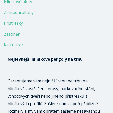
Hliníkové ploty
Zahradní altány
Přístřešky
Zastínění
Kalkulátor
Nejlevnější hliníkové pergoly na trhu
Garantujeme vám nejnižší cenu na trhu na
hliníkové zastřešení terasy, parkovacího stání,
vchodových dveří nebo jiného přístřešku z
hliníkových profilů. Zašlete nám aspoň přibližné
rozměry a my vám obratem zašleme nezávaznou