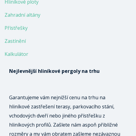
Hliníkové ploty
Zahradní altány
Přístřešky
Zastínění
Kalkulátor
Nejlevnější hliníkové pergoly na trhu
Garantujeme vám nejnižší cenu na trhu na
hliníkové zastřešení terasy, parkovacího stání,
vchodových dveří nebo jiného přístřešku z
hliníkových profilů. Zašlete nám aspoň přibližné
rozměry a my vám obratem zašleme nezávaznou