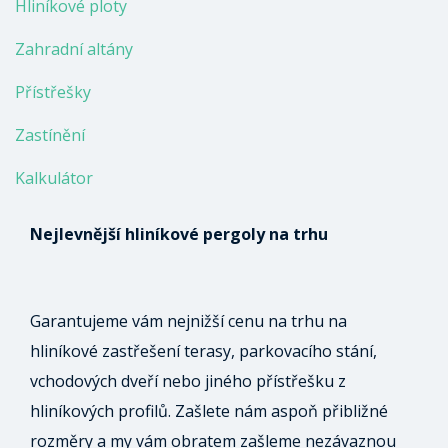
Hliníkové ploty
Zahradní altány
Přístřešky
Zastínění
Kalkulátor
Nejlevnější hliníkové pergoly na trhu
Garantujeme vám nejnižší cenu na trhu na
hliníkové zastřešení terasy, parkovacího stání,
vchodových dveří nebo jiného přístřešku z
hliníkových profilů. Zašlete nám aspoň přibližné
rozměry a my vám obratem zašleme nezávaznou