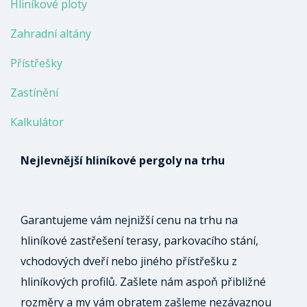
Hliníkové ploty
Zahradní altány
Přístřešky
Zastínění
Kalkulátor
Nejlevnější hliníkové pergoly na trhu
Garantujeme vám nejnižší cenu na trhu na
hliníkové zastřešení terasy, parkovacího stání,
vchodových dveří nebo jiného přístřešku z
hliníkových profilů. Zašlete nám aspoň přibližné
rozměry a my vám obratem zašleme nezávaznou