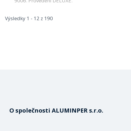
9006. Provedení DELUXE.
Výsledky 1 - 12 z 190
O společnosti ALUMINPER s.r.o.