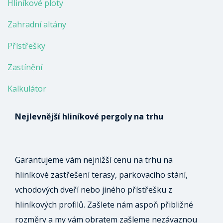
Hliníkové ploty
Zahradní altány
Přístřešky
Zastínění
Kalkulátor
Nejlevnější hliníkové pergoly na trhu
Garantujeme vám nejnižší cenu na trhu na
hliníkové zastřešení terasy, parkovacího stání,
vchodových dveří nebo jiného přístřešku z
hliníkových profilů. Zašlete nám aspoň přibližné
rozměry a my vám obratem zašleme nezávaznou