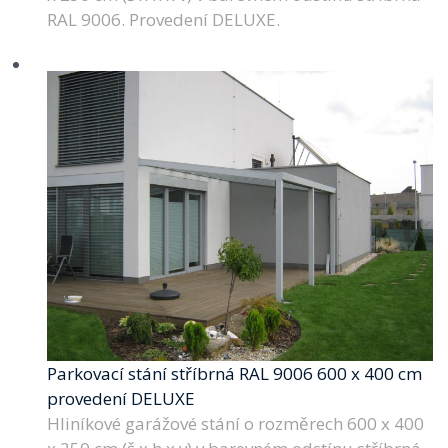
RAL 9006. Provedení DELUXE.
Parkovací stání stříbrná RAL 9006 600 x 400 cm
provedení DELUXE
Hliníkové garážové stání o rozměrech 600 x 400