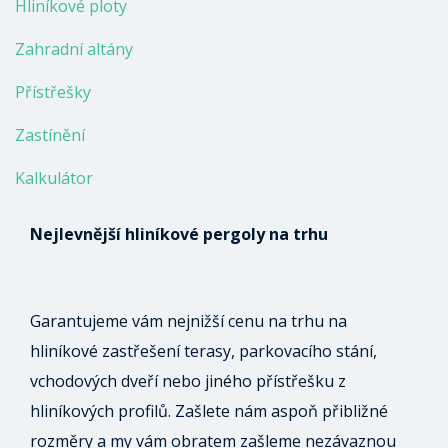
Hliníkové ploty
Zahradní altány
Přístřešky
Zastínění
Kalkulátor
Nejlevnější hliníkové pergoly na trhu
Garantujeme vám nejnižší cenu na trhu na
hliníkové zastřešení terasy, parkovacího stání,
vchodových dveří nebo jiného přístřešku z
hliníkových profilů. Zašlete nám aspoň přibližné
rozměry a my vám obratem zašleme nezávaznou