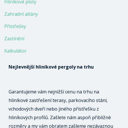
Hliníkové ploty
Zahradní altány
Přístřešky
Zastínění
Kalkulátor
Nejlevnější hliníkové pergoly na trhu
Garantujeme vám nejnižší cenu na trhu na
hliníkové zastřešení terasy, parkovacího stání,
vchodových dveří nebo jiného přístřešku z
hliníkových profilů. Zašlete nám aspoň přibližné
rozměry a my vám obratem zašleme nezávaznou