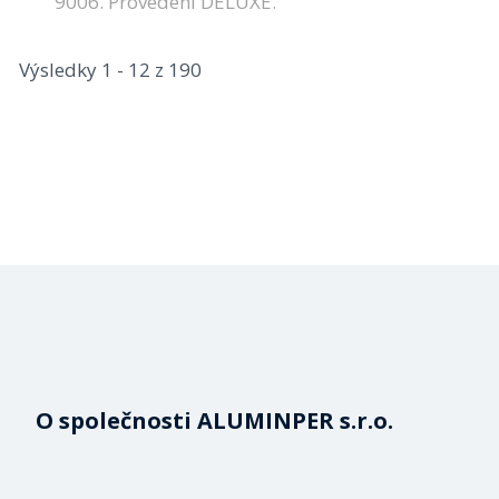
9006. Provedení DELUXE.
Výsledky 1 - 12 z 190
O společnosti ALUMINPER s.r.o.