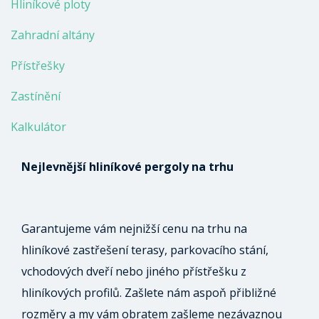
Hliníkové ploty
Zahradní altány
Přístřešky
Zastínění
Kalkulátor
Nejlevnější hliníkové pergoly na trhu
Garantujeme vám nejnižší cenu na trhu na
hliníkové zastřešení terasy, parkovacího stání,
vchodových dveří nebo jiného přístřešku z
hliníkových profilů. Zašlete nám aspoň přibližné
rozměry a my vám obratem zašleme nezávaznou