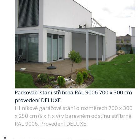
Parkovací stání stříbrná RAL 9006 700 x 300 cm
provedení DELUXE
Hliníkové garážové stání o rozměrech 700 x 300
x 250 cm (š x h x v) v barevném odstínu stříbrná
RAL 9006. Provedení DELUXE.