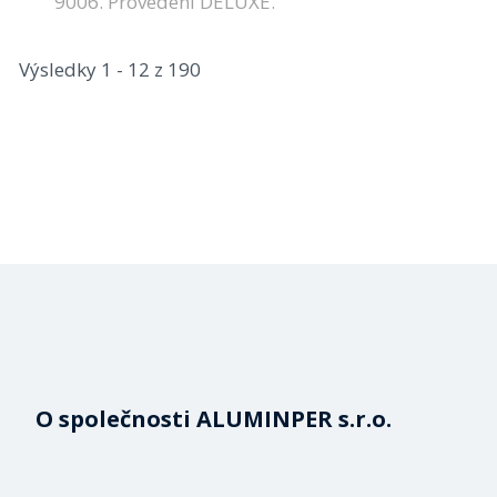
9006. Provedení DELUXE.
Výsledky 1 - 12 z 190
O společnosti ALUMINPER s.r.o.