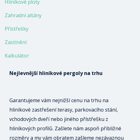
Hliníkové ploty
Zahradní altány
Přístřešky
Zastínění
Kalkulátor
Nejlevnější hliníkové pergoly na trhu
Garantujeme vám nejnižší cenu na trhu na
hliníkové zastřešení terasy, parkovacího stání,
vchodových dveří nebo jiného přístřešku z
hliníkových profilů. Zašlete nám aspoň přibližné
rozměry a my vám obratem zašleme nezávaznou