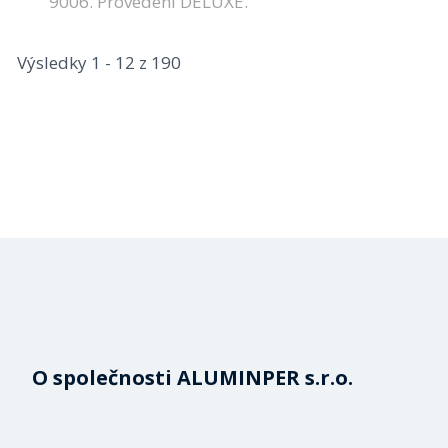
9006. Provedení DELUXE.
Výsledky 1 - 12 z 190
O společnosti ALUMINPER s.r.o.