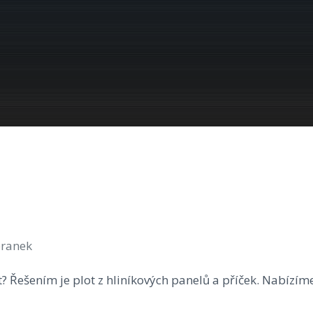
branek
at? Řešením je plot z hliníkových panelů a příček. Nabí