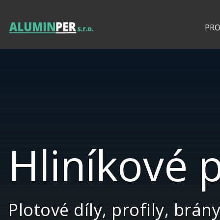
PR
Hliníkové p
Plotové díly, profily, brán