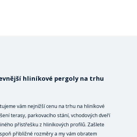
evnější hliníkové pergoly na trhu
ujeme vám nejnižší cenu na trhu na hliníkové
šení terasy, parkovacího stání, vchodových dveří
iného přístřešku z hliníkových profilů. Zašlete
spoň přibližné rozměry a my vám obratem