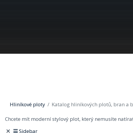
Hliníkové ploty
Katalog hliníkových plotů, bran a 
Chcete mít moderní stylový plot, který nemusíte natír
Sidebar