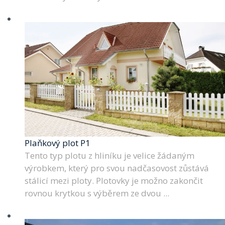
Plaňkový plot P1
Tento typ plotu z hliníku je velice žádaným
výrobkem, který pro svou nadčasovost zůstává
stálicí mezi ploty. Plotovky je možno zakončit
rovnou krytkou s výběrem ze dvou ...