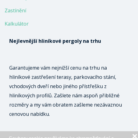
Zastínění
Kalkulátor
Nejlevnější hliníkové pergoly na trhu
Garantujeme vám nejnižší cenu na trhu na
hliníkové zastřešení terasy, parkovacího stání,
vchodových dveří nebo jiného přístřešku z
hliníkových profilů. Zašlete nám aspoň přibližné
rozměry a my vám obratem zašleme nezávaznou
cenovou nabídku.
❌