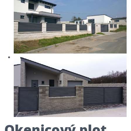
Okenicový plot