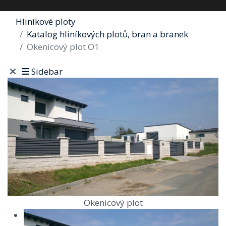
Hliníkové ploty
Katalog hliníkových plotů, bran a branek
Okenicový plot O1
Sidebar
Okenicový plot